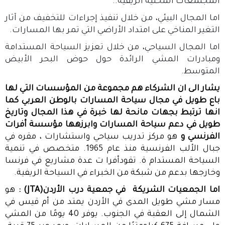
المجتمعات المحلية الريفية
..
اما المجال البيئي، من خلال تنفيذ إجراءات للتخفيف من آثار
التغير المناخي على امتداد الأراضي التي تمر بها المسارات
.
اما المجال السياحي، من خلال تعزيز السياحة المستدامة
ومبادرات المشي الرائدة حول حوض البحر الأبيض
المتوسط
.
يشار الى ان الشركاء هم مجموعة من المؤسسات التي لها
باع طويل في مجال سياحة المسارات بالوطن العربي كما
انها ترتبط بجهات مانحة لها خبرة في هذا المجال وتاريخ
طويل في دعم سياحة المسارات وابرزهها مؤسسة أفرات
الفرنسي و
هو مركز تدريب سياحي واستشارات ، مقره في
جبال الألب الفرنسية منذ عام 1965. متخصص في تنمية
السياحة المستدام ة. تقودأفرا ت عدة مشاريع في فرنسا
وخارجها بدعم من شبكة من الخبراء في السياحة الريفية
.
اما الجمعيات الشريكة في جمعية درب الأردن
(JTA) :
هو
مسار مشي طويل المدى في الأردن يمتد من أم قيس في
الشمال إلى العقبة في الجنوب. يوفر 40 يومًا من المشي