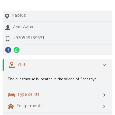
Nablus
Zaid Azhari
+970599789631
Ville
The guesthouse is located in the village of Sabastiya.
Type de lits
Equipements